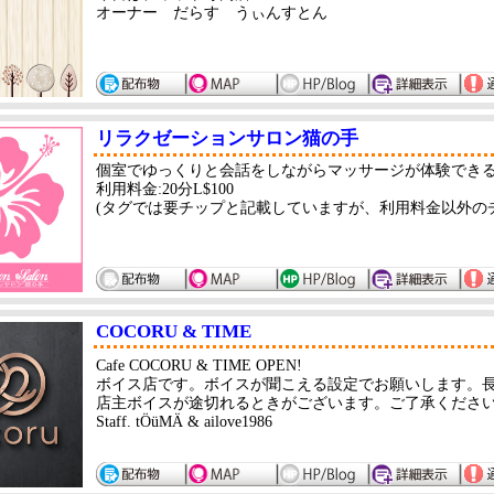
オーナー だらす うぃんすとん
リラクゼーションサロン猫の手
個室でゆっくりと会話をしながらマッサージが体験でき
利用料金:20分L$100
(タグでは要チップと記載していますが、利用料金以外の
COCORU & TIME
Cafe COCORU & TIME OPEN!
ボイス店です。ボイスが聞こえる設定でお願いします。長
店主ボイスが途切れるときがございます。ご了承くださ
Staff. tÖüMÄ & ailove1986