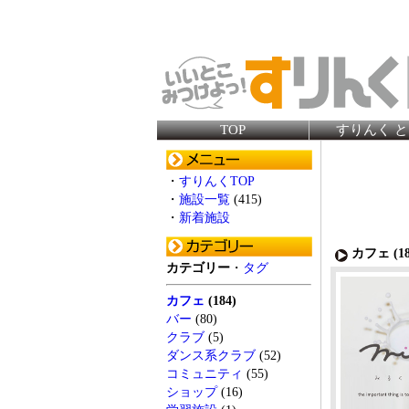
TOP
すりんく 
・
すりんくTOP
・
施設一覧
(415)
・
新着施設
カフェ (
1
カテゴリー
・
タグ
カフェ
(184)
バー
(80)
クラブ
(5)
ダンス系クラブ
(52)
コミュニティ
(55)
ショップ
(16)