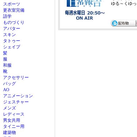
ゆる～くゆっ
スポーツ
更衣室完備
語学
ものづくり
アバター
スキン
タトゥー
シェイプ
髪
服
和服
靴
アクセサリー
バッグ
AO
アニメーション
ジェスチャー
メンズ
レディース
男女共用
タイニー用
建築物