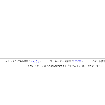
セカンドライフのSNS「
そんくす
」
ラッキーボード情報「
LBWEB
」
イベント情
セカンドライフ日本人施設情報サイト「すりんく」
は、セカンドライフ