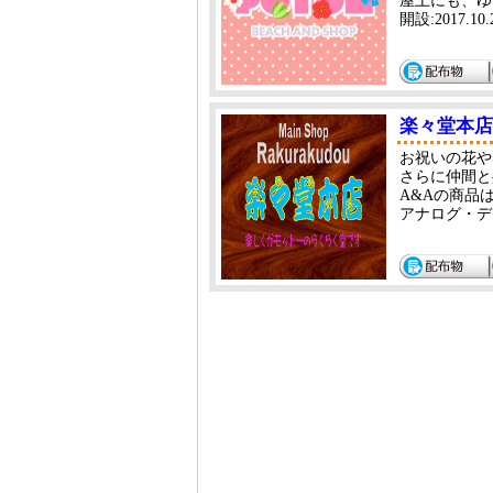
屋上にも、ゆ
開設:2017.1
楽々堂本店 R
お祝いの花や
さらに仲間と
A&Aの商品
アナログ・デ