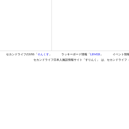
セカンドライフのSNS「
そんくす
」
ラッキーボード情報「
LBWEB
」
イベント情
セカンドライフ日本人施設情報サイト「すりんく」
は、セカンドライフ