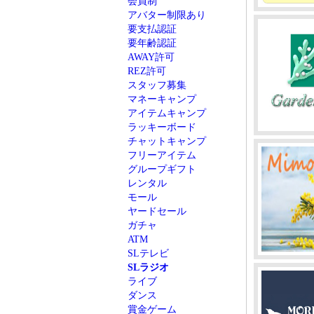
会員制
アバター制限あり
要支払認証
要年齢認証
AWAY許可
REZ許可
スタッフ募集
マネーキャンプ
アイテムキャンプ
ラッキーボード
チャットキャンプ
フリーアイテム
グループギフト
レンタル
モール
ヤードセール
ガチャ
ATM
SLテレビ
SLラジオ
ライブ
ダンス
賞金ゲーム