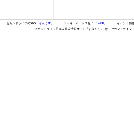
セカンドライフのSNS「
そんくす
」
ラッキーボード情報「
LBWEB
」
イベント情
セカンドライフ日本人施設情報サイト「すりんく」
は、セカンドライフ