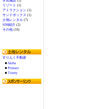
学習施設
(1)
リゾート
(1)
アトラクション
(1)
サンドボックス
(1)
土地レンタル
(7)
SIM紹介
(2)
その他
(10)
すりんく不動産
■
Akiba
■
Primary
■
Trinity