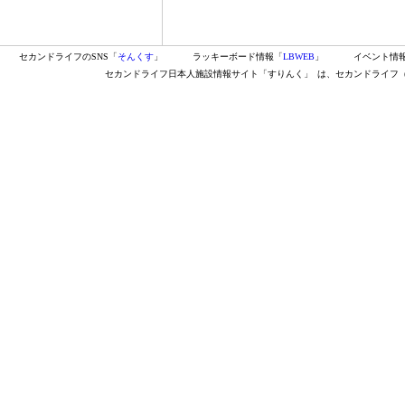
セカンドライフのSNS「
そんくす
」
ラッキーボード情報「
LBWEB
」
イベント情
セカンドライフ日本人施設情報サイト「すりんく」
は、セカンドライフ