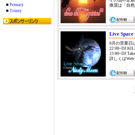
その他不定期
■
Primary
推奨は「自然
■
Trinity
Live Space
8月の営業日は
22:00~DJ KIL
23:00~DJ Tak
詳しくはWebサ