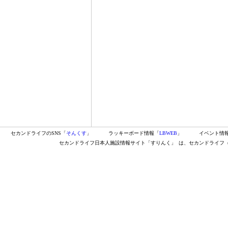
セカンドライフのSNS「
そんくす
」
ラッキーボード情報「
LBWEB
」
イベント情
セカンドライフ日本人施設情報サイト「すりんく」
は、セカンドライフ