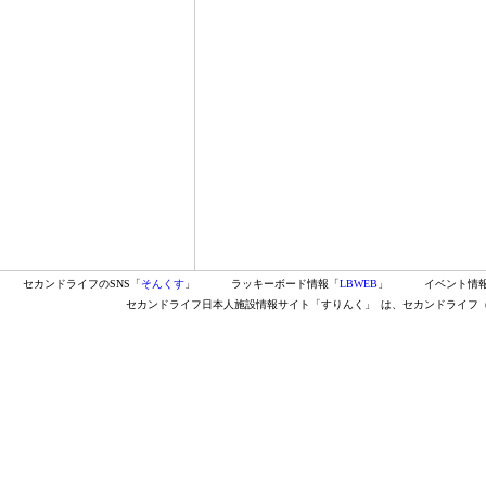
セカンドライフのSNS「
そんくす
」
ラッキーボード情報「
LBWEB
」
イベント情
セカンドライフ日本人施設情報サイト「すりんく」
は、セカンドライフ