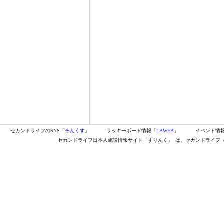
セカンドライフのSNS「
そんくす
」
ラッキーボード情報「
LBWEB
」
イベント情
セカンドライフ日本人施設情報サイト「すりんく」
は、セカンドライフ