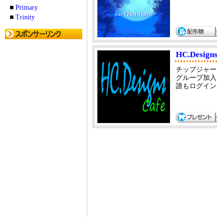
■
Primary
■
Trinity
HC.Design
チップジャー
グループ加入
誰もログイン