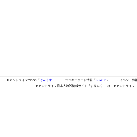
セカンドライフのSNS「
そんくす
」
ラッキーボード情報「
LBWEB
」
イベント情
セカンドライフ日本人施設情報サイト「すりんく」
は、セカンドライフ