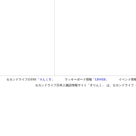
セカンドライフのSNS「
そんくす
」
ラッキーボード情報「
LBWEB
」
イベント情
セカンドライフ日本人施設情報サイト「すりんく」
は、セカンドライフ