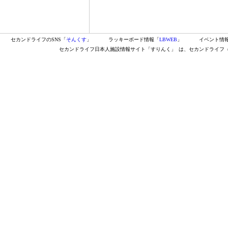
セカンドライフのSNS「
そんくす
」
ラッキーボード情報「
LBWEB
」
イベント情
セカンドライフ日本人施設情報サイト「すりんく」
は、セカンドライフ