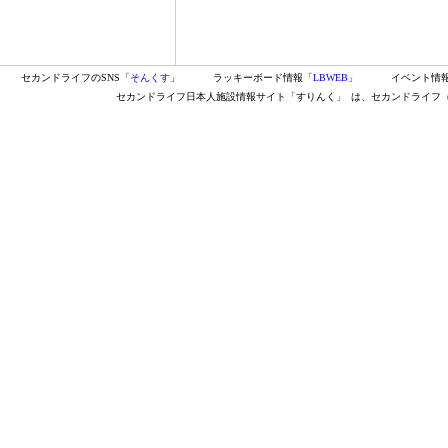
セカンドライフのSNS「
そんくす
」
ラッキーボード情報「
LBWEB
」
イベント情
セカンドライフ日本人施設情報サイト「すりんく」
は、セカンドライフ