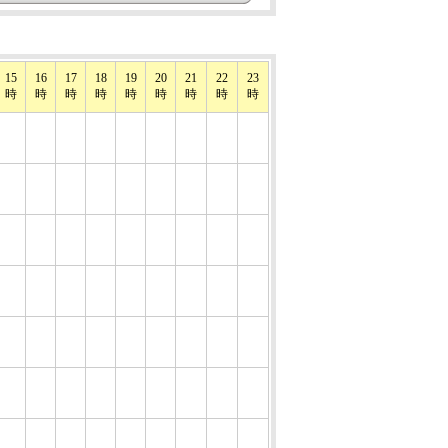
15
16
17
18
19
20
21
22
23
時
時
時
時
時
時
時
時
時