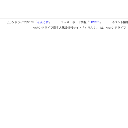
セカンドライフのSNS「
そんくす
」
ラッキーボード情報「
LBWEB
」
イベント情
セカンドライフ日本人施設情報サイト「すりんく」
は、セカンドライフ