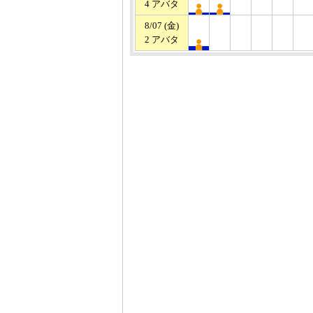
4 アバタ
8/07 (金)
2 アバタ