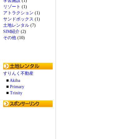
学習施設
(1)
リゾート
(1)
アトラクション
(1)
サンドボックス
(1)
土地レンタル
(7)
SIM紹介
(2)
その他
(10)
すりんく不動産
■
Akiba
■
Primary
■
Trinity