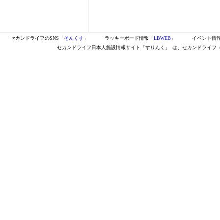
セカンドライフのSNS「
そんくす
」
ラッキーボード情報「
LBWEB
」
イベント情
セカンドライフ日本人施設情報サイト「すりんく」
は、セカンドライフ