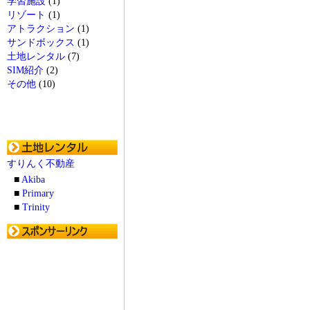
学習施設
(1)
リゾート
(1)
アトラクション
(1)
サンドボックス
(1)
土地レンタル
(7)
SIM紹介
(2)
その他
(10)
すりんく不動産
■
Akiba
■
Primary
■
Trinity