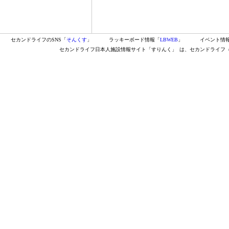
セカンドライフのSNS「
そんくす
」
ラッキーボード情報「
LBWEB
」
イベント情
セカンドライフ日本人施設情報サイト「すりんく」
は、セカンドライフ