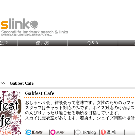
とは？
使い方
Q＆A
> Gabfest Cafe
Gabfest Cafe
おしゃべり会、雑談会って意味です。女性のためのカフェ
スタッフはチャット対応のみです。ボイス対応の可否はス
のんびりまったり過ごせる場所を目指しています。
スカイに更衣室があります。着換え、シェイプ調整の場所