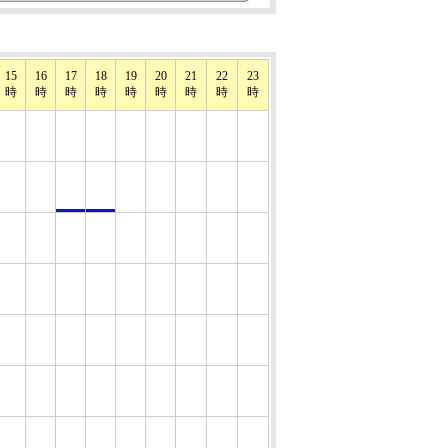
15
16
17
18
19
20
21
22
23
時
時
時
時
時
時
時
時
時