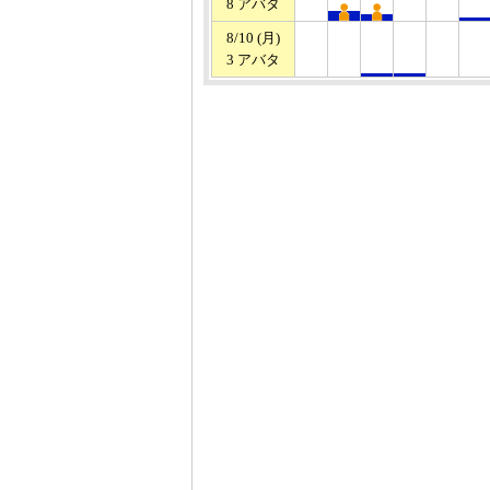
8 アバタ
8/10 (月)
3 アバタ