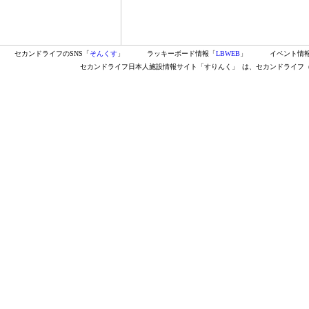
セカンドライフのSNS「
そんくす
」
ラッキーボード情報「
LBWEB
」
イベント情
セカンドライフ日本人施設情報サイト「すりんく」
は、セカンドライフ