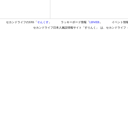
セカンドライフのSNS「
そんくす
」
ラッキーボード情報「
LBWEB
」
イベント情
セカンドライフ日本人施設情報サイト「すりんく」
は、セカンドライフ