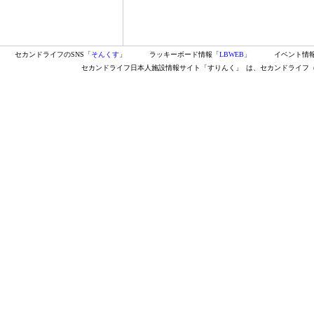
セカンドライフのSNS「
そんくす
」
ラッキーボード情報「
LBWEB
」
イベント情
セカンドライフ日本人施設情報サイト「すりんく」
は、セカンドライフ