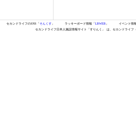
セカンドライフのSNS「
そんくす
」
ラッキーボード情報「
LBWEB
」
イベント情
セカンドライフ日本人施設情報サイト「すりんく」
は、セカンドライフ