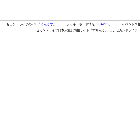
セカンドライフのSNS「
そんくす
」
ラッキーボード情報「
LBWEB
」
イベント情
セカンドライフ日本人施設情報サイト「すりんく」
は、セカンドライフ