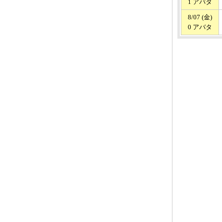
1 アバタ
8/07 (金)
0 アバタ