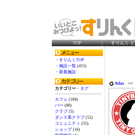
TOP
すりんく 
・
すりんくTOP
・
施設一覧
(415)
・
新着施設
Atlas
>> 
カテゴリー
・
タグ
カフェ
(184)
バー
(80)
クラブ
(5)
ダンス系クラブ
(52)
コミュニティ
(55)
ショップ
(16)