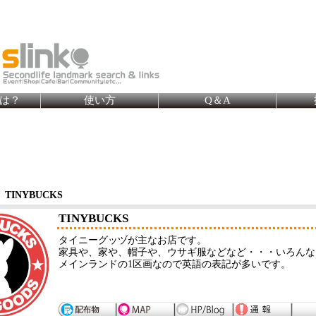
とは？
使い方
Q＆A
TINYBUCKS
TINYBUCKS
タイニーグッヅが主なお店です。
家具や、家や、帽子や、ウサギ服などなど・・・いろんな
メインランドの1区画なので英語の表記が多いです。