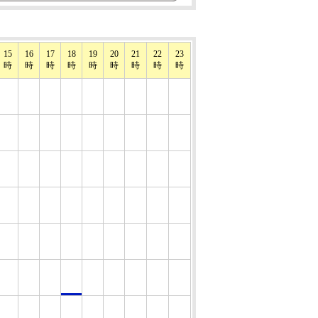
15
16
17
18
19
20
21
22
23
時
時
時
時
時
時
時
時
時