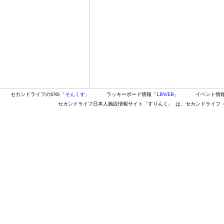
セカンドライフのSNS「
そんくす
」
ラッキーボード情報「
LBWEB
」
イベント情
セカンドライフ日本人施設情報サイト「すりんく」
は、セカンドライフ