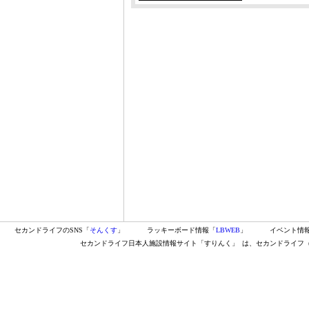
セカンドライフのSNS「
そんくす
」
ラッキーボード情報「
LBWEB
」
イベント情
セカンドライフ日本人施設情報サイト「すりんく」
は、セカンドライフ