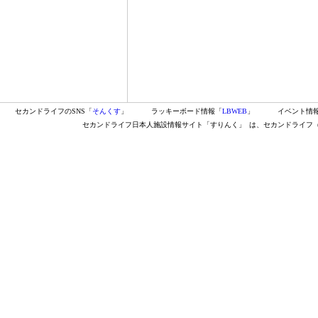
セカンドライフのSNS「
そんくす
」
ラッキーボード情報「
LBWEB
」
イベント情
セカンドライフ日本人施設情報サイト「すりんく」
は、セカンドライフ