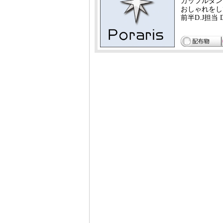
カップルダン
おしゃれをし
前半D.J担当 D