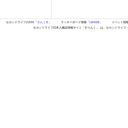
セカンドライフのSNS「
そんくす
」
ラッキーボード情報「
LBWEB
」
イベント情
セカンドライフ日本人施設情報サイト「すりんく」
は、セカンドライフ