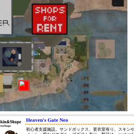
Heaven's Gate Neo
初心者支援施設。サンドボックス、更衣室有り。スキンやさ