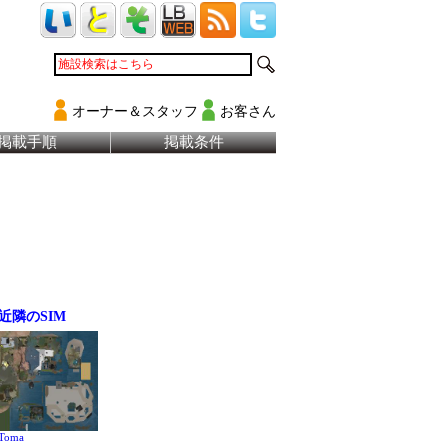
オーナー＆スタッフ
お客さん
掲載手順
掲載条件
近隣のSIM
Toma