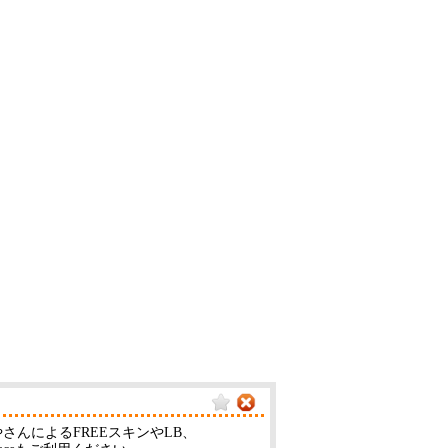
んによるFREEスキンやLB、