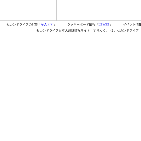
セカンドライフのSNS「
そんくす
」
ラッキーボード情報「
LBWEB
」
イベント情
セカンドライフ日本人施設情報サイト「すりんく」
は、セカンドライフ