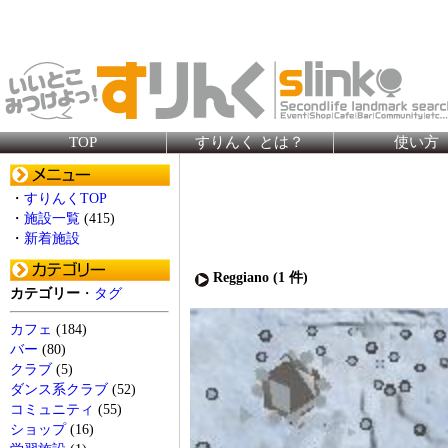
TOP
すりんく とは？
使い方
・
すりんくTOP
・
施設一覧
(415)
・
新着施設
Reggiano (
1
件)
カテゴリー
・
タグ
カフェ
(184)
バー
(80)
クラブ
(5)
ダンス系クラブ
(52)
コミュニティ
(55)
ショップ
(16)