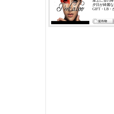
屋上に雪の降るb
夕日が綺麗な場
GIFT・LB