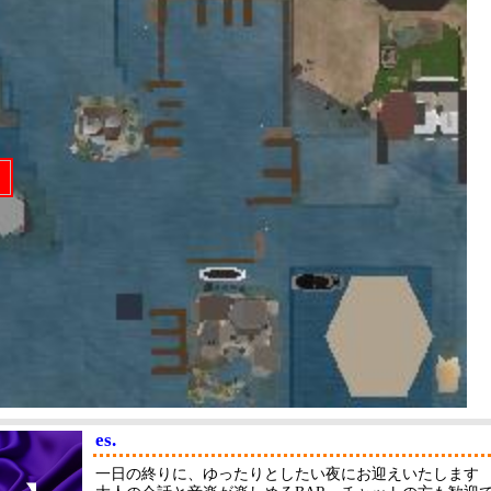
es.
一日の終りに、ゆったりとしたい夜にお迎えいたします