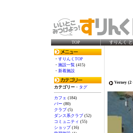
TOP
すりんく 
・
すりんくTOP
・
施設一覧
(415)
・
新着施設
Verney (
2
カテゴリー
・
タグ
カフェ
(184)
バー
(80)
クラブ
(5)
ダンス系クラブ
(52)
コミュニティ
(55)
ショップ
(16)