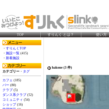
TOP
すりんく とは？
使い方
・
すりんくTOP
・
施設一覧
(415)
・
新着施設
hakone (
3
件)
カテゴリー
・
タグ
カフェ
(185)
バー
(80)
クラブ
(5)
ダンス系クラブ
(52)
コミュニティ
(54)
ショップ
(16)