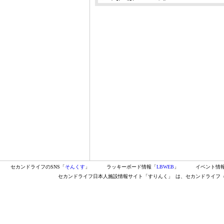
セカンドライフのSNS「
そんくす
」
ラッキーボード情報「
LBWEB
」
イベント情
セカンドライフ日本人施設情報サイト「すりんく」
は、セカンドライフ