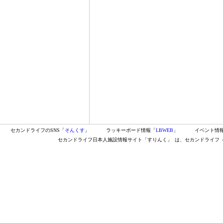
セカンドライフのSNS「
そんくす
」
ラッキーボード情報「
LBWEB
」
イベント情
セカンドライフ日本人施設情報サイト「すりんく」
は、セカンドライフ