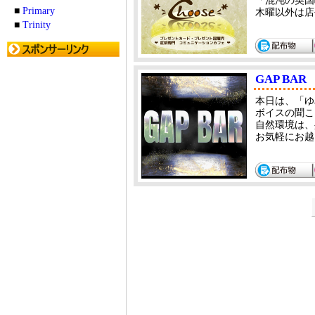
「混沌の英国
■
Primary
木曜以外は店
■
Trinity
GAP BAR
本日は、「ゆ
ボイスの聞こえ
自然環境は、
お気軽にお越し下さ