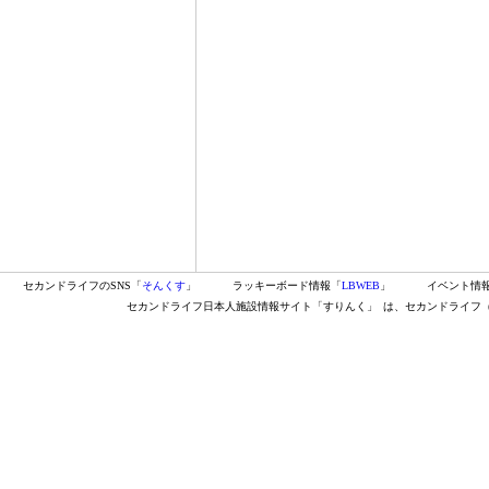
セカンドライフのSNS「
そんくす
」
ラッキーボード情報「
LBWEB
」
イベント情
セカンドライフ日本人施設情報サイト「すりんく」
は、セカンドライフ