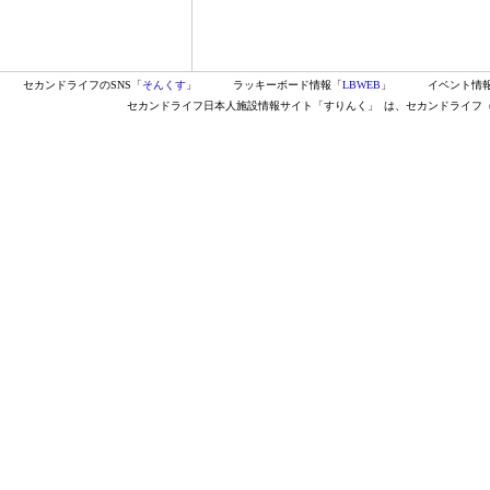
セカンドライフのSNS「
そんくす
」
ラッキーボード情報「
LBWEB
」
イベント情
セカンドライフ日本人施設情報サイト「すりんく」
は、セカンドライフ