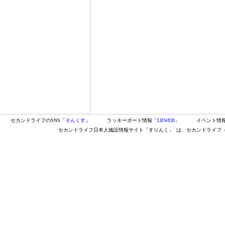
セカンドライフのSNS「
そんくす
」
ラッキーボード情報「
LBWEB
」
イベント情
セカンドライフ日本人施設情報サイト「すりんく」
は、セカンドライフ