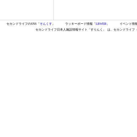
セカンドライフのSNS「
そんくす
」
ラッキーボード情報「
LBWEB
」
イベント情
セカンドライフ日本人施設情報サイト「すりんく」
は、セカンドライフ