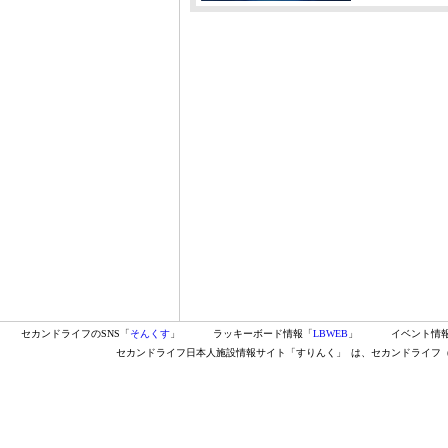
セカンドライフのSNS「
そんくす
」
ラッキーボード情報「
LBWEB
」
イベント情
セカンドライフ日本人施設情報サイト「すりんく」
は、セカンドライフ